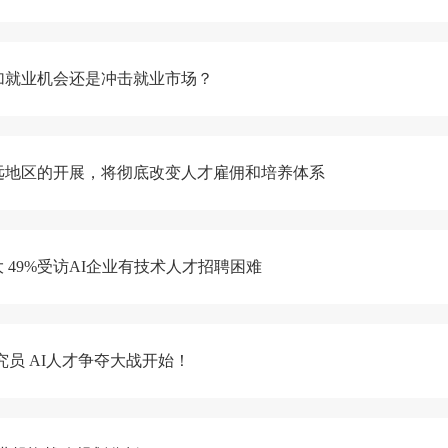
加就业机会还是冲击就业市场？
远地区的开展，将彻底改变人才雇佣和培养体系
49%受访AI企业有技术人才招聘困难
究员 AI人才争夺大战开始！