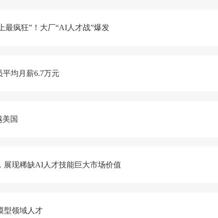
最疯狂”！大厂“AI人才战”爆发
员平均月薪6.7万元
越美国
元，展现稀缺AI人才技能巨大市场价值
模型领域人才