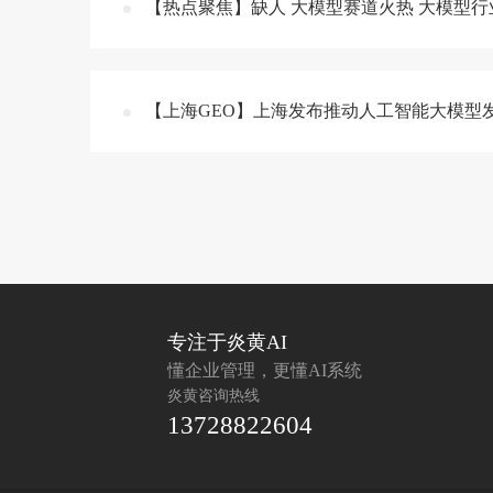
【热点聚焦】缺人 大模型赛道火热 大模型
【上海GEO】上海发布推动人工智能大模型
专注于炎黄AI
懂企业管理，更懂AI系统
炎黄咨询热线
13728822604