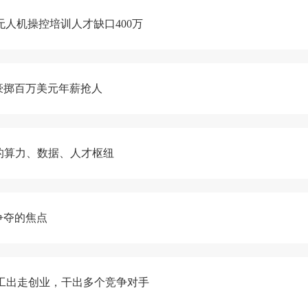
人机操控培训人才缺口400万
豪掷百万美元年薪抢人
I的算力、数据、人才枢纽
争夺的焦点
位员工出走创业，干出多个竞争对手