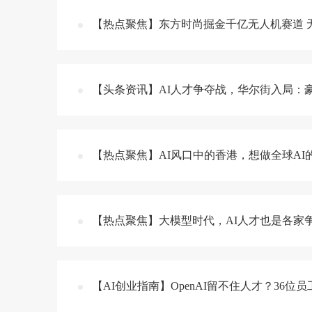
【热点聚焦】东方时尚掘金千亿无人机赛道 无
【头条资讯】AI人才争夺战，华尔街入局：
【热点聚焦】AI风口中的香港，想做全球A
【热点聚焦】大模型时代，AI人才也是各家
【AI创业指南】OpenAI留不住人才？36