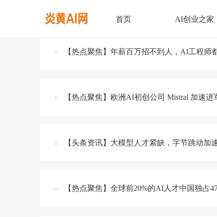
与
“AI人才”
相关的信息文章
首页
AI创业之家
【热点聚焦】年薪百万招不到人，AI工程师
【热点聚焦】欧洲AI初创公司 Mistral 加速
【头条资讯】大模型人才紧缺，字节跳动加
【热点聚焦】全球前20%的AI人才中国独占4